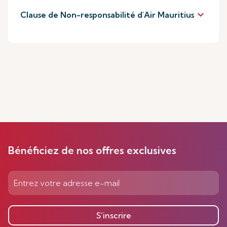
keyboard_arrow_down
Clause de Non-responsabilité d'Air Mauritius
Bénéficiez de nos offres exclusives
S’inscrire