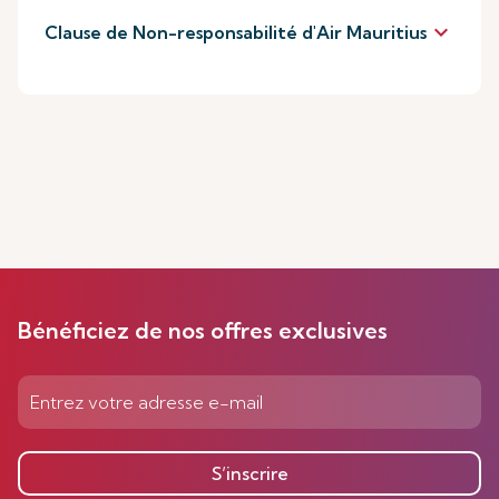
keyboard_arrow_down
Clause de Non-responsabilité d'Air Mauritius
Bénéficiez de nos offres exclusives
S’inscrire