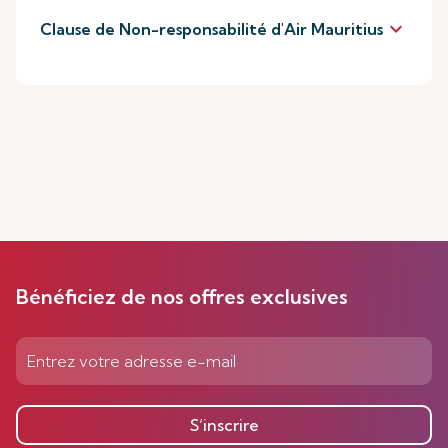
keyboard_arrow_down
Clause de Non-responsabilité d'Air Mauritius
Bénéficiez de nos offres exclusives
S’inscrire