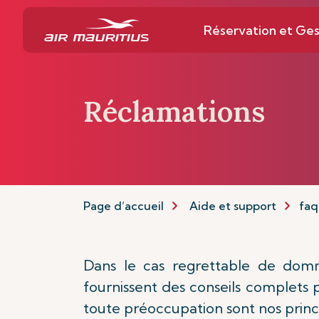
Réservation et Ges
Réclamations
Page d’accueil
Aide et support
faq
Dans le cas regrettable de domma
fournissent des conseils complets p
toute préoccupation sont nos princi