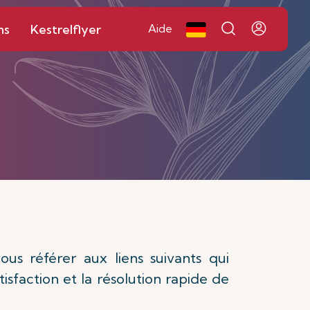
ns
Kestrelflyer
Aide
us référer aux liens suivants qui
isfaction et la résolution rapide de