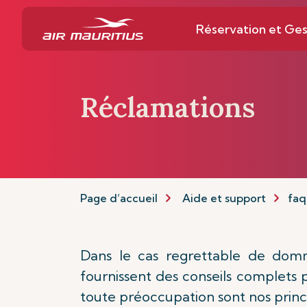
Réservation et Ges
Réclamations
Page d’accueil
Aide et support
faq
Dans le cas regrettable de domma
fournissent des conseils complets p
toute préoccupation sont nos princi