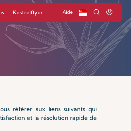
ns
Kestrelflyer
Aide
us référer aux liens suivants qui
isfaction et la résolution rapide de