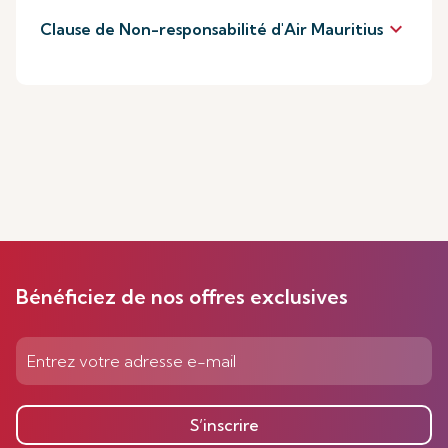
keyboard_arrow_down
Clause de Non-responsabilité d'Air Mauritius
Bénéficiez de nos offres exclusives
S’inscrire