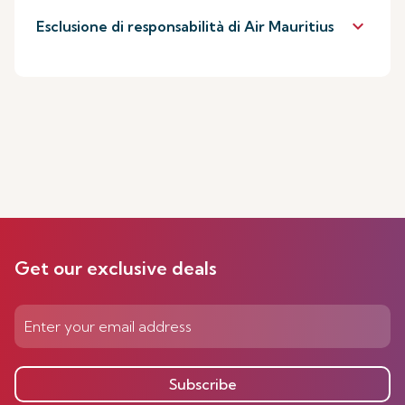
keyboard_arrow_down
Esclusione di responsabilità di Air Mauritius
Get our exclusive deals
Subscribe