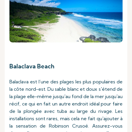
Balaclava Beach
Balaclava est l’une des plages les plus populaires de
la côte nord-est. Du sable blanc et doux s'étend de
la plage elle-même jusqu'au fond de la mer jusqu'au
récif, ce qui en fait un autre endroit idéal pour faire
de la plongée avec tuba au large du rivage. Les
installations sont rares, mais cela ne fait qu'ajouter à
la sensation de Robinson Crusoé. Assurez-vous