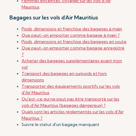
Femmes enceintes: voyager sur les vols d'Air
Mauritius
Bagages sur les vols d'Air Mauritius
Poids, dimensions et franchise des bagages à main
Que peut-on emporter comme bagage à main ?
Poids, dimensions et franchise des bagages en soute
Que peut-on emporter comme bagage enregistré
?
Acheter des bagages supplémentaires avant mon
vol
Transport des bagages en surpoids et hors
dimensions
Transporter des équipements sportifs sur les vols
d'Air Mauritius
Qu'est-ce qui ne peut pas être transporté sur les
vols d'Air Mauritius (bagages dangereux) ?
Quels sont les articles réglementés sur les vols d'Air
Mauritius ?
Suivre le statut d'un bagage manquant