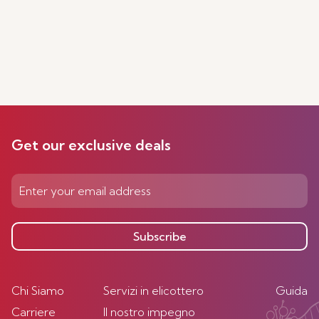
Get our exclusive deals
Subscribe
Chi Siamo
Servizi in elicottero
Guida
Carriere
Il nostro impegno