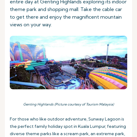
entire day at Genting Highlands exploring its indoor
theme park and shopping mall. Take the cable car
to get there and enjoy the magnificent mountain
views on your way.
Genting Highlands (Picture courtesy of Tourism Malaysia)
For those who like outdoor adventure, Sunway Lagoon is
the perfect family holiday spot in Kuala Lumpur, featuring
diverse theme parks like a scream park, an extreme park,