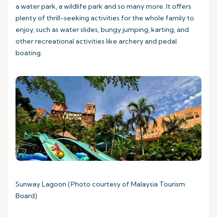
a water park, a wildlife park and so many more. It offers
plenty of thrill-seeking activities for the whole family to
enjoy, such as water slides, bungy jumping, karting, and
other recreational activities like archery and pedal
boating.
Sunway Lagoon (Photo courtesy of Malaysia Tourism
Board)