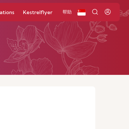
ations
Kestrelflyer
帮助