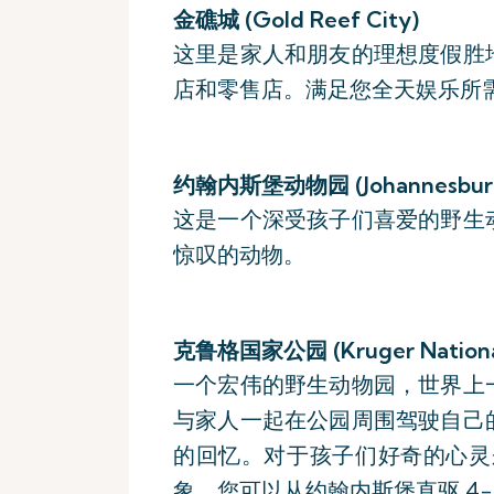
金礁城 (Gold Reef City)
这里是家人和朋友的理想度假胜
店和零售店。满足您全天娱乐所
约翰内斯堡动物园 (Johannesburg
这是一个深受孩子们喜爱的野生
惊叹的动物。
克鲁格国家公园 (Kruger National
一个宏伟的野生动物园，世界上
与家人一起在公园周围驾驶自己
的回忆。对于孩子们好奇的心灵
象。您可以从约翰内斯堡直驱 4