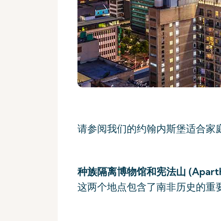
请参阅我们的约翰内斯堡适合家
种族隔离博物馆和宪法山 (Apartheid M
这两个地点包含了南非历史的重