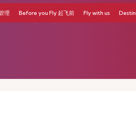
和管理
Before you Fly 起飞前
Fly with us
Destin