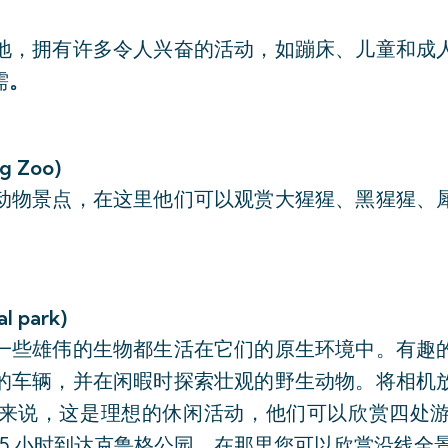
地，拥有许多令人兴奋的活动，如蹦床、儿童和成
需
。
 Zoo)
动物景点，在这里他们可以观赏大猩猩、黑猩猩、
 park)
一些雄伟的生物都生活在它们的原生环境中。有趣
的车辆，并在闲暇时探索壮观的野生动物。将相机
来说，这是理想的休闲活动，他们可以欣赏四处
-5 小时到达克鲁格公园，在那里您可以欣赏沿线全