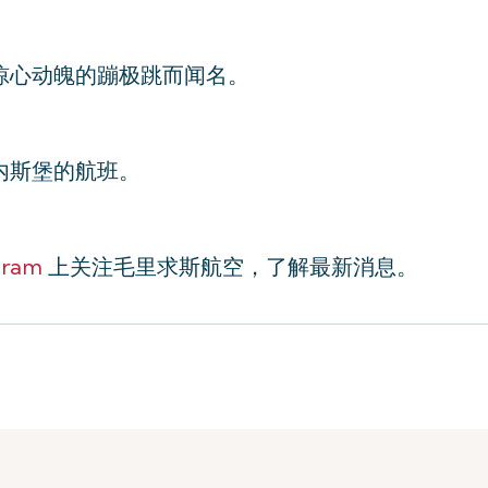
惊心动魄的蹦极跳而闻名。
内斯堡的航班。
。
gram
上关注毛里求斯航空，了解最新消息。