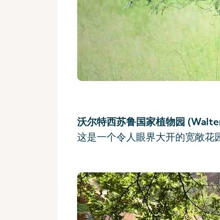
沃尔特西苏鲁国家植物园 (Walter Sisu
这是一个令人眼界大开的宽敞花