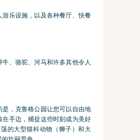
人游乐设施，以及各种餐厅、快餐
犀牛、骆驼、河马和许多其他令人
的是，克鲁格公园让您可以自由地
放在手边，捕捉这些时刻成为美好
游荡的大型猫科动物（狮子）和大
景的壮丽景色。